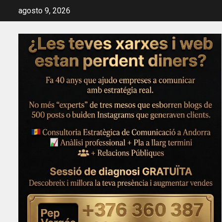
Saltar
agosto 9, 2026
al
contenido