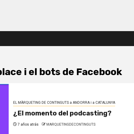
lace i el bots de Facebook
EL MÀRQUETING DE CONTINGUTS a ANDORRA i a CATALUNYA
¿El momento del podcasting?
7 años atrás
MARQUETINGDECONTINGUTS