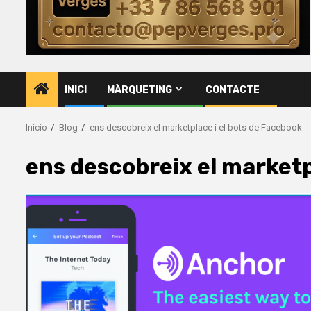
INICI
MÀRQUETING
CONTACTE
Inicio
Blog
ens descobreix el marketplace i el bots de Facebook
ens descobreix el marketp