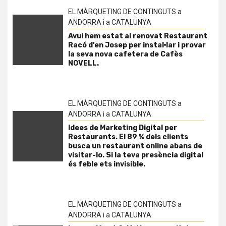
EL MÀRQUETING DE CONTINGUTS a
ANDORRA i a CATALUNYA
Avui hem estat al renovat Restaurant
Racó d’en Josep per instal·lar i provar
la seva nova cafetera de Cafès
NOVELL.
EL MÀRQUETING DE CONTINGUTS a
ANDORRA i a CATALUNYA
Idees de Marketing Digital per
Restaurants. El 89 % dels clients
busca un restaurant online abans de
visitar-lo. Si la teva presència digital
és feble ets invisible.
EL MÀRQUETING DE CONTINGUTS a
ANDORRA i a CATALUNYA