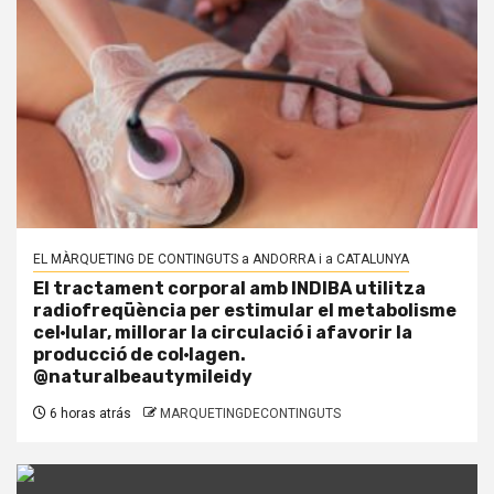
EL MÀRQUETING DE CONTINGUTS a ANDORRA i a CATALUNYA
El tractament corporal amb INDIBA utilitza
radiofreqüència per estimular el metabolisme
cel·lular, millorar la circulació i afavorir la
producció de col·lagen.
@naturalbeautymileidy
6 horas atrás
MARQUETINGDECONTINGUTS