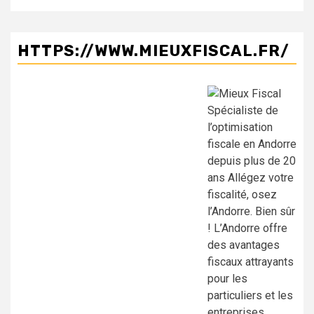
HTTPS://WWW.MIEUXFISCAL.FR/