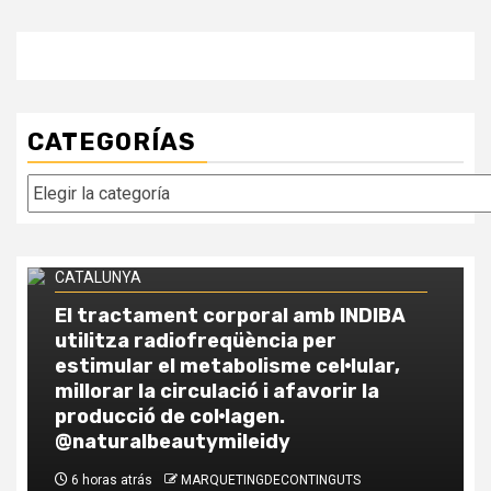
CATEGORÍAS
Categorías
EL MÀRQUETING DE CONTINGUTS a ANDORRA i a
CATALUNYA
Comparatif fiscal : investir dans la
pierre en Andorre vs France vs
Espagne
1 semana atrás
MARQUETINGDECONTINGUTS