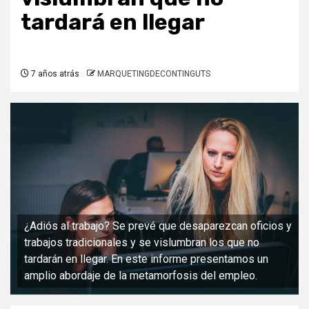
tardará en llegar
7 años atrás
MARQUETINGDECONTINGUTS
¿Adiós al trabajo? Se prevé que desaparezcan oficios y
trabajos tradicionales y se vislumbran los que no
tardarán en llegar. En este informe presentamos un
amplio abordaje de la metamorfosis del empleo.