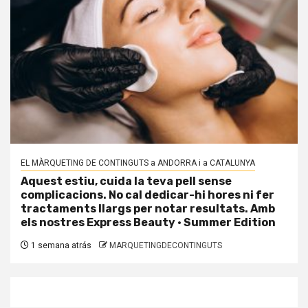
EL MÀRQUETING DE CONTINGUTS a ANDORRA i a CATALUNYA
Aquest estiu, cuida la teva pell sense
complicacions. No cal dedicar-hi hores ni fer
tractaments llargs per notar resultats. Amb
els nostres Express Beauty · Summer Edition
1 semana atrás
MARQUETINGDECONTINGUTS