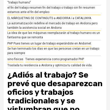
“trabajo humano”
el fin del trabajo resumen fin del trabajo o trabajo sin fin resumen
estamos ante el fin del empleo
EL MÀRQUETING DE CONTINGUTS a ANDORRA i a CATALUNYA
La automatización redefine el mercado de trabajo en Andorra pero
también la asistencia social en Andorra
La idea de que las máquinas reemplazarán al trabajo humano es un
fantasma que se remonta
PHP Pues tienes un lugar de trabajo esperándote en Andornet
Se han terminado los días en que las personas creían en un trabajo
para siempre
sino físicas
Tienes experiencia como programador PHP
Traslada tu residencia a Andorra y optimiza tu calidad de vida.
¿Adiós al trabajo? Se
prevé que desaparezcan
oficios y trabajos
tradicionales y se
vislumbran que no