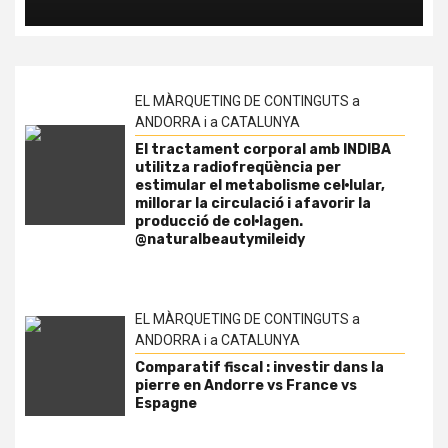
EL MÀRQUETING DE CONTINGUTS a
ANDORRA i a CATALUNYA
El tractament corporal amb INDIBA
utilitza radiofreqüència per
estimular el metabolisme cel·lular,
millorar la circulació i afavorir la
producció de col·lagen.
@naturalbeautymileidy
EL MÀRQUETING DE CONTINGUTS a
ANDORRA i a CATALUNYA
Comparatif fiscal : investir dans la
pierre en Andorre vs France vs
Espagne