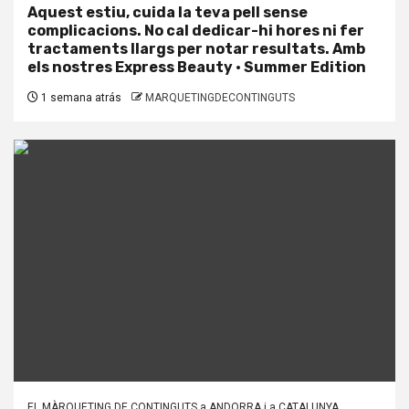
Aquest estiu, cuida la teva pell sense
complicacions. No cal dedicar-hi hores ni fer
tractaments llargs per notar resultats. Amb
els nostres Express Beauty · Summer Edition
1 semana atrás
MARQUETINGDECONTINGUTS
EL MÀRQUETING DE CONTINGUTS a ANDORRA i a CATALUNYA