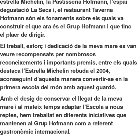
estrella Michelin, la Pastisseria Hofmann, l’espai
degustació La Seca i, el restaurant Taverna
Hofmann són els fonaments sobre els quals va
construir el que ara és el Grup Hofmann i que tinc
el plaer de dirigir.
El treball, esforç i dedicació de la meva mare es van
veure recompensats per nombrosos
reconeixements i importants premis, entre els quals
destaca l’Estrella Michelin rebuda el 2004,
aconseguint d’aquesta manera convertir-se en la
primera escola del món amb aquest guardó.
Amb el desig de conservar el llegat de la meva
mare i al mateix temps adaptar l’Escola a nous
reptes, hem treballat en diferents iniciatives que
mantenen al Grup Hofmann com a referent
gastronòmic internacional.