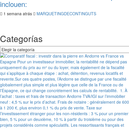
inclouen:
1 semana atrás
MARQUETINGDECONTINGUTS
Categorías
Categorías