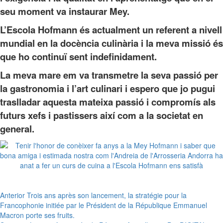
seu moment va instaurar Mey.
L’Escola Hofmann és actualment un referent a nivell
mundial en la docència culinària i la meva missió és
que ho continuï sent indefinidament.
La meva mare em va transmetre la seva passió per
la gastronomia i l’art culinari i espero que jo pugui
traslladar aquesta mateixa passió i compromís als
futurs xefs i pastissers així com a la societat en
general.
Navegación
Anterior
Trois ans après son lancement, la stratégie pour la
Francophonie initiée par le Président de la République Emmanuel
de
Macron porte ses fruits.