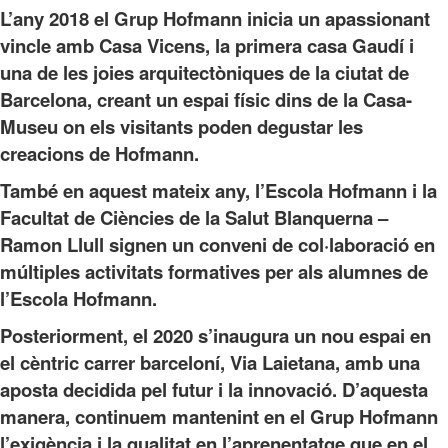
L’any 2018 el Grup Hofmann inicia un apassionant
vincle amb Casa Vicens, la primera casa Gaudí i
una de les joies arquitectòniques de la ciutat de
Barcelona, creant un espai físic dins de la Casa-
Museu on els visitants poden degustar les
creacions de Hofmann.
També en aquest mateix any, l’Escola Hofmann i la
Facultat de Ciències de la Salut Blanquerna –
Ramon Llull signen un conveni de col·laboració en
múltiples activitats formatives per als alumnes de
l’Escola Hofmann.
Posteriorment, el 2020 s’inaugura un nou espai en
el cèntric carrer barceloní, Via Laietana, amb una
aposta decidida pel futur i la innovació. D’aquesta
manera, continuem mantenint en el Grup Hofmann
l’exigència i la qualitat en l’aprenentatge que en el