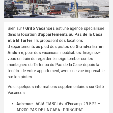
Bien sûr !
Grifó Vacances
est une agence spécialisée
dans la
location d’appartements au Pas de la Casa
et à El Tarter
. Ils proposent des locations
d’appartements au pied des pistes de
Grandvalira en
Andorre
, pour des vacances inoubliables. Imaginez-
vous en train de regarder la neige tomber sur les
montagnes du Tarter ou du Pas de la Case depuis la
fenêtre de votre appartement, avec une vue imprenable
sur les pistes.
Voici quelques informations supplémentaires sur Grifó
Vacances :
Adresse
: AGIA FIABCI Av. d’Encamp, 29 BP2 –
AD200 PAS DE LA CASA : PRINCIPAT