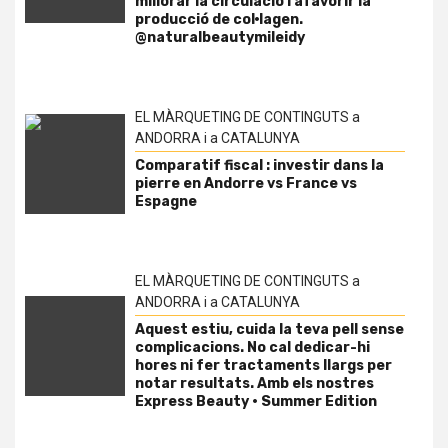
millorar la circulació i afavorir la
producció de col·lagen.
@naturalbeautymileidy
EL MÀRQUETING DE CONTINGUTS a
ANDORRA i a CATALUNYA
Comparatif fiscal : investir dans la
pierre en Andorre vs France vs
Espagne
EL MÀRQUETING DE CONTINGUTS a
ANDORRA i a CATALUNYA
Aquest estiu, cuida la teva pell sense
complicacions. No cal dedicar-hi
hores ni fer tractaments llargs per
notar resultats. Amb els nostres
Express Beauty · Summer Edition