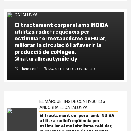
EL MÀRQUETING DE CONTINGUTS a ANDORRA i a
CATALUNYA
Comparatif fiscal : investir dans la
pierre en Andorre vs France vs
Espagne
1 semana atrás
MARQUETINGDECONTINGUTS
EL MÀRQUETING DE CONTINGUTS a
ANDORRA i a CATALUNYA
El tractament corporal amb INDIBA
utilitza radiofreqüència per
estimular el metabolisme cel·lular,