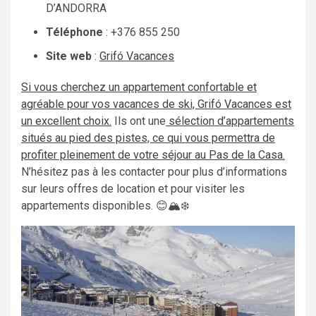
D’ANDORRA
Téléphone
: +376 855 250
Site web
:
Grifó Vacances
Si vous cherchez un appartement confortable et
agréable pour vos vacances de ski, Grifó Vacances est
un excellent choix.
Ils ont une
sélection d’appartements
situés au pied des pistes, ce qui vous permettra de
profiter pleinement de votre séjour au Pas de la Casa.
N’hésitez pas à les contacter pour plus d’informations
sur leurs offres de location et pour visiter les
appartements disponibles. 😊🏔️❄️