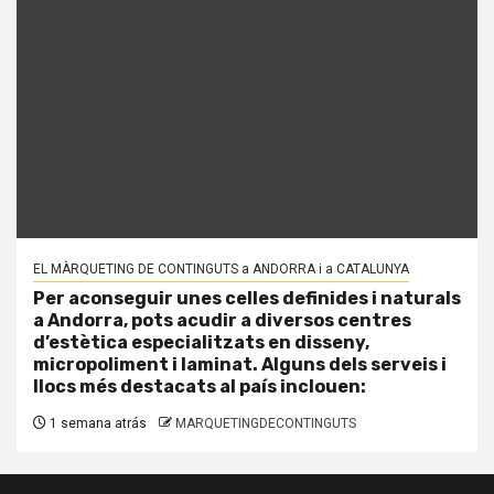
EL MÀRQUETING DE CONTINGUTS a ANDORRA i a CATALUNYA
Per aconseguir unes celles definides i naturals
a Andorra, pots acudir a diversos centres
d’estètica especialitzats en disseny,
micropoliment i laminat. Alguns dels serveis i
llocs més destacats al país inclouen:
1 semana atrás
MARQUETINGDECONTINGUTS