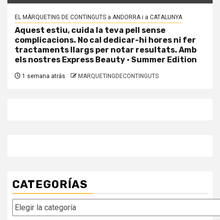
EL MÀRQUETING DE CONTINGUTS a ANDORRA i a CATALUNYA
Aquest estiu, cuida la teva pell sense
complicacions. No cal dedicar-hi hores ni fer
tractaments llargs per notar resultats. Amb
els nostres Express Beauty · Summer Edition
1 semana atrás
MARQUETINGDECONTINGUTS
CATEGORÍAS
Categorías