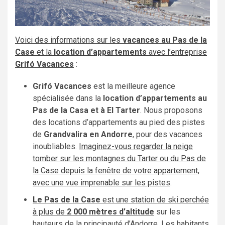
Voici des informations sur les
vacances au Pas de la
Case
et la
location d’appartements
avec l’entreprise
Grifó Vacances
:
Grifó Vacances
est la meilleure agence
spécialisée dans la
location d’appartements au
Pas de la Casa et à El Tarter
. Nous proposons
des locations d’appartements au pied des pistes
de
Grandvalira en Andorre
, pour des vacances
inoubliables.
Imaginez-vous regarder la neige
tomber sur les montagnes du Tarter ou du Pas de
la Case depuis la fenêtre de votre appartement,
avec une vue imprenable sur les pistes
.
Le Pas de la Case
est une station de ski perchée
à plus de
2 000 mètres d’altitude
sur les
hauteurs de la principauté d’Andorre. Les habitants