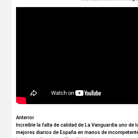
Navegación
Anterior
Increíble la falta de calidad de La Vanguardia uno de l
de
mejores diarios de España en manos de incompetent