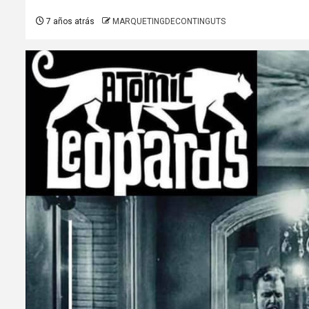
7 años atrás
MARQUETINGDECONTINGUTS