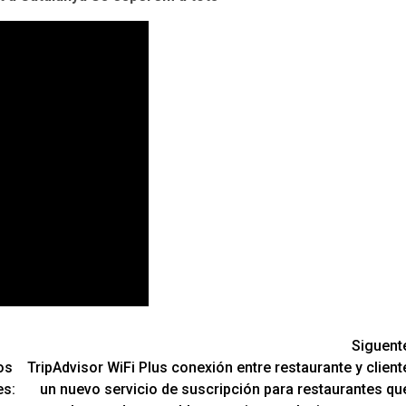
Siguent
os
TripAdvisor WiFi Plus conexión entre restaurante y client
es:
un nuevo servicio de suscripción para restaurantes qu