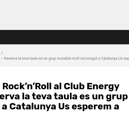
 – Reserva la teva taula es un grup increible molt reconegut a Catalunya Us es
 Rock’n’Roll al Club Energy
erva la teva taula es un grup
t a Catalunya Us esperem a