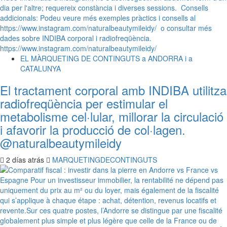
EL MÀRQUETING DE CONTINGUTS a ANDORRA i a
CATALUNYA
El tractament corporal amb INDIBA utilitza
radiofreqüència per estimular el
metabolisme cel·lular, millorar la circulació
i afavorir la producció de col·lagen.
@naturalbeautymileidy
2 días atrás
MARQUETINGDECONTINGUTS