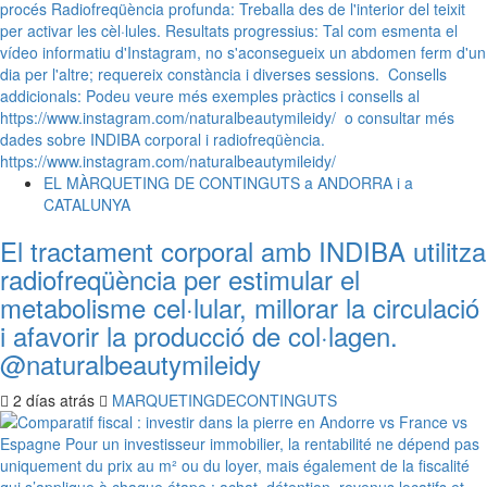
EL MÀRQUETING DE CONTINGUTS a ANDORRA i a
CATALUNYA
El tractament corporal amb INDIBA utilitza
radiofreqüència per estimular el
metabolisme cel·lular, millorar la circulació
i afavorir la producció de col·lagen.
@naturalbeautymileidy
2 días atrás
MARQUETINGDECONTINGUTS