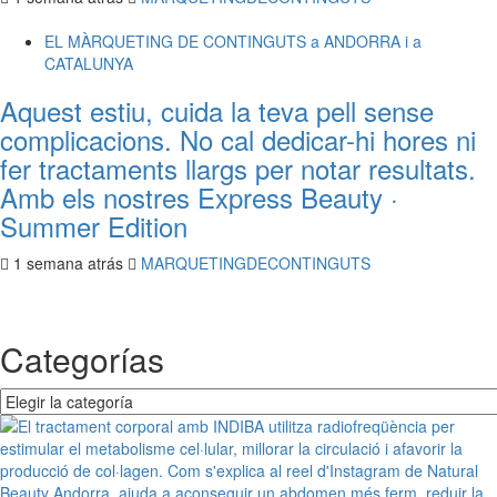
EL MÀRQUETING DE CONTINGUTS a ANDORRA i a
CATALUNYA
Aquest estiu, cuida la teva pell sense
complicacions. No cal dedicar-hi hores ni
fer tractaments llargs per notar resultats.
Amb els nostres Express Beauty ·
Summer Edition
1 semana atrás
MARQUETINGDECONTINGUTS
Categorías
Categorías