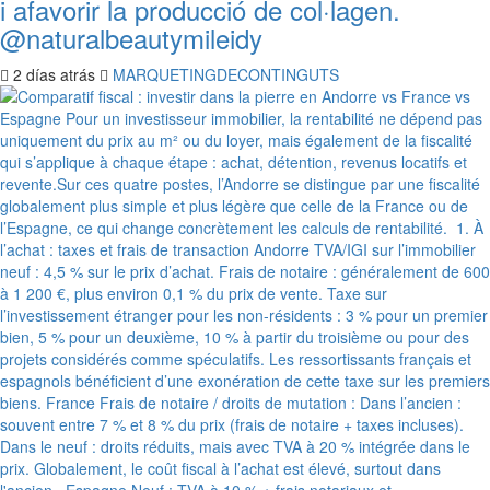
i afavorir la producció de col·lagen.
@naturalbeautymileidy
2 días atrás
MARQUETINGDECONTINGUTS