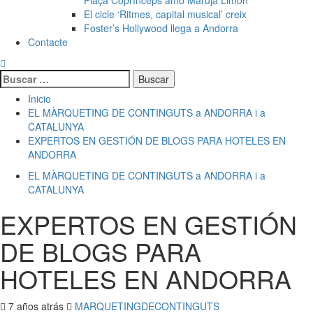
Plaça Coprínceps amb Maruja Limón
El cicle ‘Ritmes, capital musical’ creix
Foster’s Hollywood llega a Andorra
Contacte
Buscar:
Inicio
EL MÀRQUETING DE CONTINGUTS a ANDORRA i a
CATALUNYA
EXPERTOS EN GESTIÓN DE BLOGS PARA HOTELES EN
ANDORRA
EL MÀRQUETING DE CONTINGUTS a ANDORRA i a
CATALUNYA
EXPERTOS EN GESTIÓN
DE BLOGS PARA
HOTELES EN ANDORRA
7 años atrás
MARQUETINGDECONTINGUTS