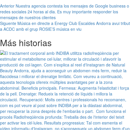
Navegación
Anterior
Nuestra agencia contesta los mensajes de Google business o
redes sociales 24 horas al dia. Es muy importante responder los
de
mensajes de nuestros clientes
entradas
Siguente
Música en directe a Energy Club Escaldes Andorra avui tribut
a ACDC amb el grup ROSIE’S música en viu
Más historias