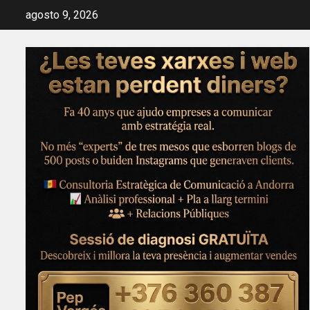
Saltar
agosto 9, 2026
al
contenido