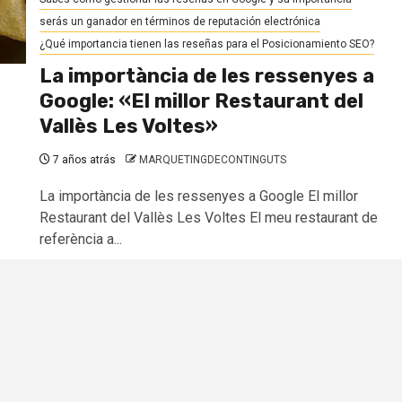
serás un ganador en términos de reputación electrónica
¿Qué importancia tienen las reseñas para el Posicionamiento SEO?
La importància de les ressenyes a
Google: «El millor Restaurant del
Vallès Les Voltes»
7 años atrás
MARQUETINGDECONTINGUTS
La importància de les ressenyes a Google El millor
Restaurant del Vallès Les Voltes El meu restaurant de
referència a...