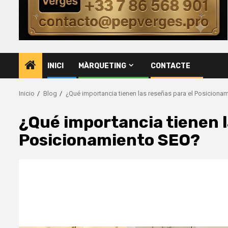
INICI
MÀRQUETING
CONTACTE
Inicio
Blog
¿Qué importancia tienen las reseñas para el Posiciona
¿Qué importancia tienen l
Posicionamiento SEO?