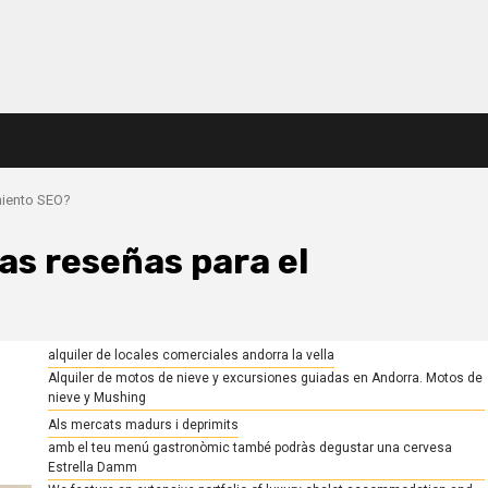
miento SEO?
as reseñas para el
alquiler de locales comerciales andorra la vella
Alquiler de motos de nieve y excursiones guiadas en Andorra. Motos de
nieve y Mushing
Als mercats madurs i deprimits
amb el teu menú gastronòmic també podràs degustar una cervesa
Estrella Damm