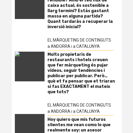
rendible? Amb el teu flux de
caixa actual, és sostenible a
llarg termini? Estàs gastant
massa en alguna partida?
Quant tardaràs a recuperar la
inversió inicial?
EL MÀRQUETING DE CONTINGUTS
a ANDORRA i a CATALUNYA
Molts propietaris de
restaurants i hotels creuen
que fer màrqueting és pujar
vídeos, seguir tendències i
publicar per publicar. Però…
què et fa pensar que et triaran
si fas EXACTAMENT el mateix
que tots?
EL MÀRQUETING DE CONTINGUTS
a ANDORRA i a CATALUNYA
Hoy quiero que mis futuros
clientes me vean como lo que
realmente soy: un asesor