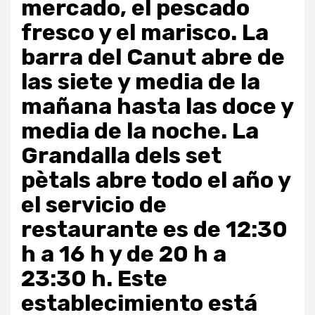
mercado, el pescado
fresco y el marisco. La
barra del Canut abre de
las siete y media de la
mañana hasta las doce y
media de la noche. La
Grandalla dels set
pètals abre todo el año y
el servicio de
restaurante es de 12:30
h a 16 h y de 20 h a
23:30 h. Este
establecimiento está