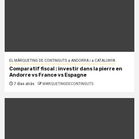
EL MÀRQUETING DE CONTINGUTS a ANDORRA i a CATALUNYA
Comparatif fiscal : investir dans la pierre en
Andorre vs France vs Espagne
7 días atrás
MARQUETINGDECONTINGUTS