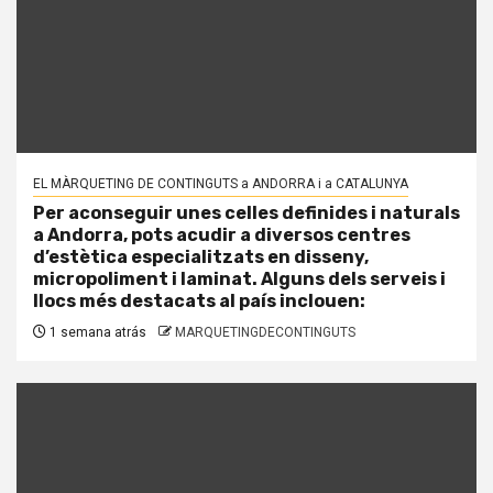
EL MÀRQUETING DE CONTINGUTS a ANDORRA i a CATALUNYA
Per aconseguir unes celles definides i naturals
a Andorra, pots acudir a diversos centres
d’estètica especialitzats en disseny,
micropoliment i laminat. Alguns dels serveis i
llocs més destacats al país inclouen:
1 semana atrás
MARQUETINGDECONTINGUTS