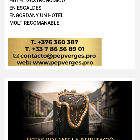
HOTEL GASTRONÓMICO
entradas
EN ESCALDES
ENGORDANY UN HOTEL
MOLT RECOMANABLE