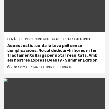
EL MÀRQUETING DE CONTINGUTS a ANDORRA i a CATALUNYA
Aquest estiu, cuida la teva pell sense
complicacions. No cal dedicar-hi hores ni fer
tractaments llargs per notar resultats. Amb
els nostres Express Beauty · Summer Edition
7 días atrás
MARQUETINGDECONTINGUTS