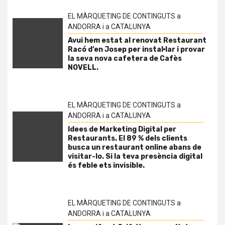
EL MÀRQUETING DE CONTINGUTS a
ANDORRA i a CATALUNYA
Avui hem estat al renovat Restaurant
Racó d’en Josep per instal·lar i provar
la seva nova cafetera de Cafès
NOVELL.
EL MÀRQUETING DE CONTINGUTS a
ANDORRA i a CATALUNYA
Idees de Marketing Digital per
Restaurants. El 89 % dels clients
busca un restaurant online abans de
visitar-lo. Si la teva presència digital
és feble ets invisible.
EL MÀRQUETING DE CONTINGUTS a
ANDORRA i a CATALUNYA