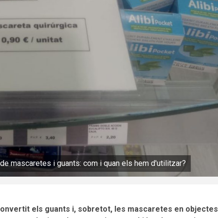
 de mascaretes i guants: com i quan els hem d'utilitzar?
onvertit els guants i, sobretot, les mascaretes en objectes