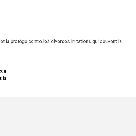
t la protège contre les diverses irritations qui peuvent la
eau
t la