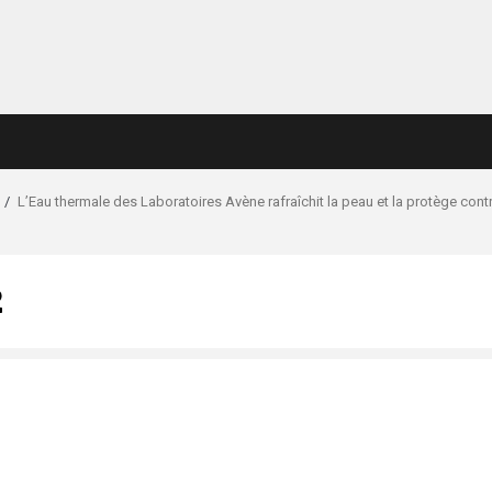
L’Eau thermale des Laboratoires Avène rafraîchit la peau et la protège contr
2