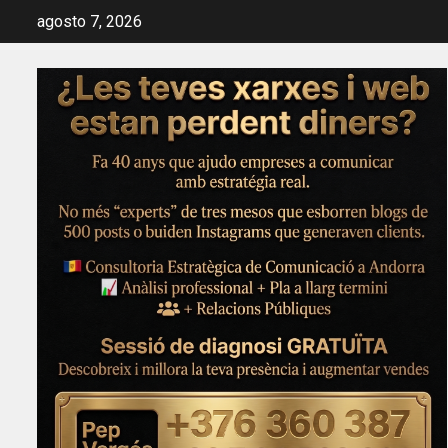
Saltar
agosto 7, 2026
al
contenido