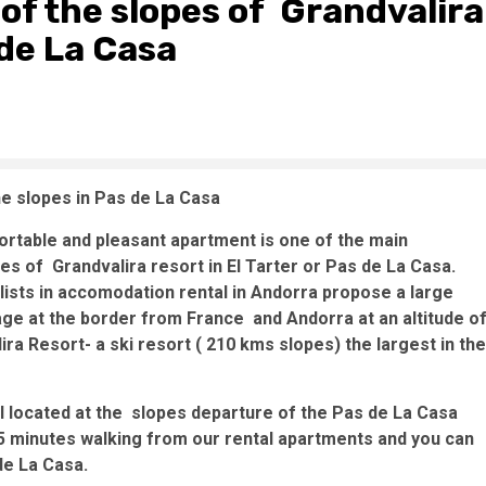
 of the slopes of Grandvalira
 de La Casa
he slopes in Pas de La Casa
ortable and pleasant apartment is one of the main
pes of Grandvalira resort in El Tarter or Pas de La Casa.
lists in accomodation rental in Andorra propose a large
lage at the border from France and Andorra at an altitude o
ira Resort- a ski resort ( 210 kms slopes) the largest in the
l located at the slopes departure of the Pas de La Casa
t 5 minutes walking from our rental apartments and you can
de La Casa.