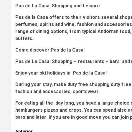
Pas de La Casa: Shopping and Leisure
Pas de la Casa offers to their visitors several shop
perfumes, spirits and wine, fashion and accessories, 
range of dining options, from typical Andorran food
buffets…
Come discover Pas de la Casa!
Pas de La Casa: Shopping – restaurants – bars and ni
Enjoy your ski holidays in Pas de la Casa!
During your stay, make duty free shopping duty free 
fashion and accessories, sportswear.
For eating all the day long, you have a large choice 
hamburgers pizzas and creps. You can spend also an e
bars and later If you are in good move you can join 
Anterior