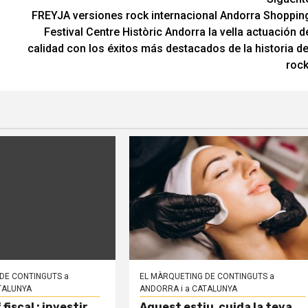
FREYJA versiones rock internacional Andorra Shoppin
Festival Centre Històric Andorra la vella actuación d
calidad con los éxitos más destacados de la historia de
rock
DE CONTINGUTS a
EL MÀRQUETING DE CONTINGUTS a
TALUNYA
ANDORRA i a CATALUNYA
iscal : investir
Aquest estiu, cuida la teva