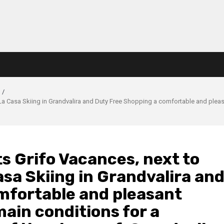
La Casa Skiing in Grandvalira and Duty Free Shopping a comfortable and pleasa
s Grifo Vacances, next to
asa Skiing in Grandvalira an
mfortable and pleasant
main conditions for a