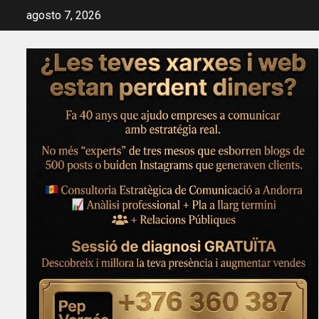
Saltar
agosto 7, 2026
al
contenido