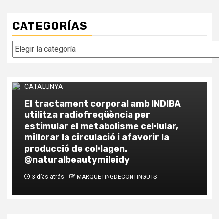
CATEGORÍAS
Categorías
EL MÀRQUETING DE CONTINGUTS a ANDORRA i a
CATALUNYA
Comparatif fiscal : investir dans la
pierre en Andorre vs France vs
Espagne
1 semana atrás
MARQUETINGDECONTINGUTS