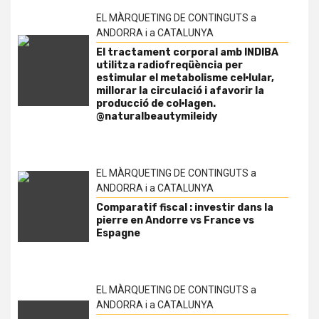
EL MÀRQUETING DE CONTINGUTS a
ANDORRA i a CATALUNYA
El tractament corporal amb INDIBA
utilitza radiofreqüència per
estimular el metabolisme cel·lular,
millorar la circulació i afavorir la
producció de col·lagen.
@naturalbeautymileidy
EL MÀRQUETING DE CONTINGUTS a
ANDORRA i a CATALUNYA
Comparatif fiscal : investir dans la
pierre en Andorre vs France vs
Espagne
EL MÀRQUETING DE CONTINGUTS a
ANDORRA i a CATALUNYA