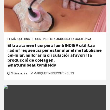
EL MÀRQUETING DE CONTINGUTS a ANDORRA i a CATALUNYA
El tractament corporal amb INDIBA utilitza
radiofreqüència per estimular el metabolisme
cel·lular, millorar la circulació i afavorir la
producció de col·lagen.
@naturalbeautymileidy
3 días atrás
MARQUETINGDECONTINGUTS