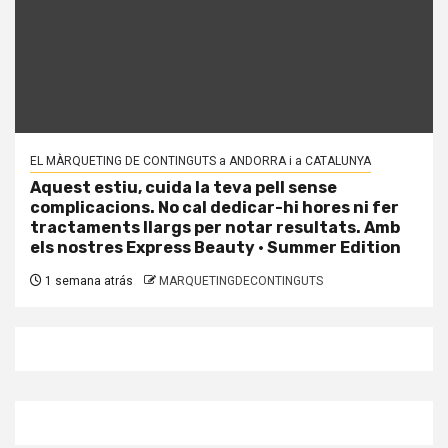
EL MÀRQUETING DE CONTINGUTS a ANDORRA i a CATALUNYA
Aquest estiu, cuida la teva pell sense
complicacions. No cal dedicar-hi hores ni fer
tractaments llargs per notar resultats. Amb
els nostres Express Beauty · Summer Edition
1 semana atrás
MARQUETINGDECONTINGUTS