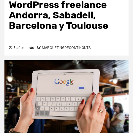
WordPress freelance
Andorra, Sabadell,
Barcelona y Toulouse
8 años atrás
MARQUETINGDECONTINGUTS