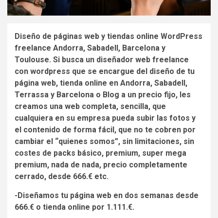
Diseño de páginas web y tiendas online WordPress
freelance Andorra, Sabadell, Barcelona y
Toulouse. Si busca un diseñador web freelance
con wordpress que se encargue del diseño de tu
página web, tienda online en Andorra, Sabadell,
Terrassa y Barcelona o Blog a un precio fijo, les
creamos una web completa, sencilla, que
cualquiera en su empresa pueda subir las fotos y
el contenido de forma fácil, que no te cobren por
cambiar el “quienes somos”, sin limitaciones, sin
costes de packs básico, premium, super mega
premium, nada de nada, precio completamente
cerrado, desde 666.€ etc.
-Diseñamos tu página web en dos semanas desde
666.€ o tienda online por 1.111.€.