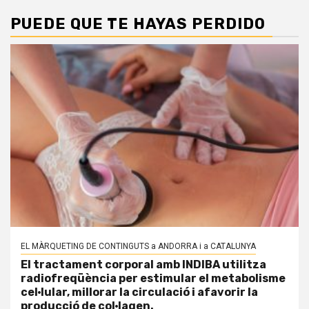
PUEDE QUE TE HAYAS PERDIDO
EL MÀRQUETING DE CONTINGUTS a ANDORRA i a CATALUNYA
El tractament corporal amb INDIBA utilitza
radiofreqüència per estimular el metabolisme
cel·lular, millorar la circulació i afavorir la
producció de col·lagen.