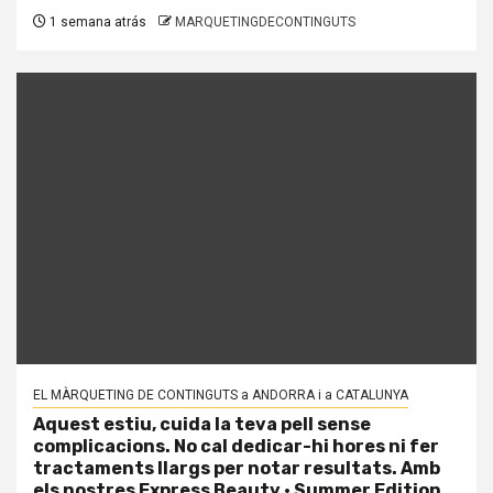
1 semana atrás
MARQUETINGDECONTINGUTS
EL MÀRQUETING DE CONTINGUTS a ANDORRA i a CATALUNYA
Aquest estiu, cuida la teva pell sense
complicacions. No cal dedicar-hi hores ni fer
tractaments llargs per notar resultats. Amb
els nostres Express Beauty · Summer Edition