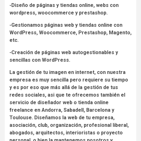
-Diseño de páginas y tiendas online, webs con
wordpress, woocommerce y prestashop.
-Gestionamos páginas web y tiendas online con
WordPress, Woocommerce, Prestashop, Magento,
etc.
-Creación de páginas web autogestionables y
sencillas con WordPress.
La gestión de tu imagen en internet, con nuestra
empresa es muy sencilla pero requiere su tiempo
y es por eso que más allá de la gestión de tus
redes sociales, asi que te ofrecemos también el
servicio de diseñador web o tienda online
freelance en Andorra, Sabadell, Barcelona y
Toulouse. Diseñamos la web de tu empresa,
asociación, club, organización, profesional liberal,
abogados, arquitectos, interioristas o proyecto
personal, o bien la mantenemos nosotros y