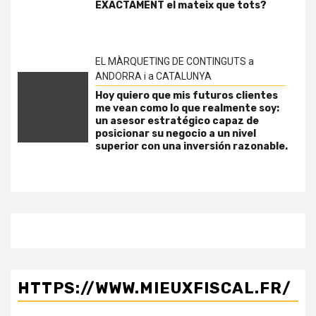
EXACTAMENT el mateix que tots?
EL MÀRQUETING DE CONTINGUTS a
ANDORRA i a CATALUNYA
Hoy quiero que mis futuros clientes
me vean como lo que realmente soy:
un asesor estratégico capaz de
posicionar su negocio a un nivel
superior con una inversión razonable.
HTTPS://WWW.MIEUXFISCAL.FR/