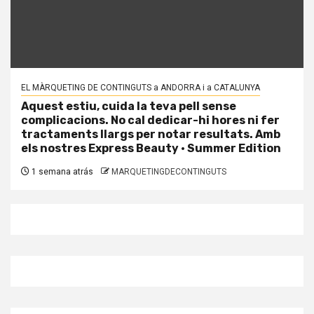
EL MÀRQUETING DE CONTINGUTS a ANDORRA i a CATALUNYA
Aquest estiu, cuida la teva pell sense
complicacions. No cal dedicar-hi hores ni fer
tractaments llargs per notar resultats. Amb
els nostres Express Beauty · Summer Edition
1 semana atrás
MARQUETINGDECONTINGUTS