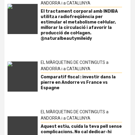
ANDORRA i a CATALUNYA
El tractament corporal amb INDIBA
utilitza radiofreqüència per
estimular el metabolisme cel·lular,
millorar la circulació i afavorir la
producció de col·lagen.
@naturalbeautymileidy
EL MÀRQUETING DE CONTINGUTS a
ANDORRA i a CATALUNYA
Comparatif fiscal : investir dans la
pierre en Andorre vs France vs
Espagne
EL MÀRQUETING DE CONTINGUTS a
ANDORRA i a CATALUNYA
Aquest estiu, cuida la teva pell sense
complicacions. No cal dedicar-hi