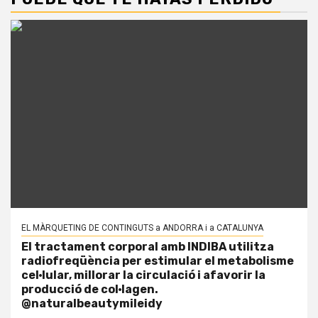
EL MÀRQUETING DE CONTINGUTS a ANDORRA i a CATALUNYA
El tractament corporal amb INDIBA utilitza
radiofreqüència per estimular el metabolisme
cel·lular, millorar la circulació i afavorir la
producció de col·lagen.
@naturalbeautymileidy