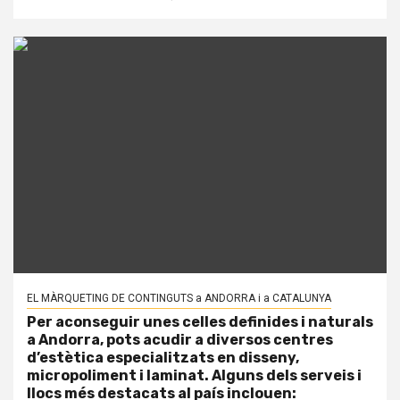
EL MÀRQUETING DE CONTINGUTS a ANDORRA i a CATALUNYA
Per aconseguir unes celles definides i naturals
a Andorra, pots acudir a diversos centres
d’estètica especialitzats en disseny,
micropoliment i laminat. Alguns dels serveis i
llocs més destacats al país inclouen: