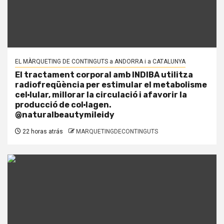
EL MÀRQUETING DE CONTINGUTS a ANDORRA i a CATALUNYA
El tractament corporal amb INDIBA utilitza
radiofreqüència per estimular el metabolisme
cel·lular, millorar la circulació i afavorir la
producció de col·lagen.
@naturalbeautymileidy
22 horas atrás
MARQUETINGDECONTINGUTS