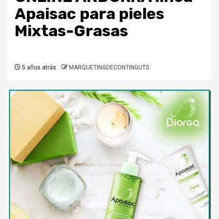
Apaisac para pieles
Mixtas-Grasas
5 años atrás
MARQUETINGDECONTINGUTS