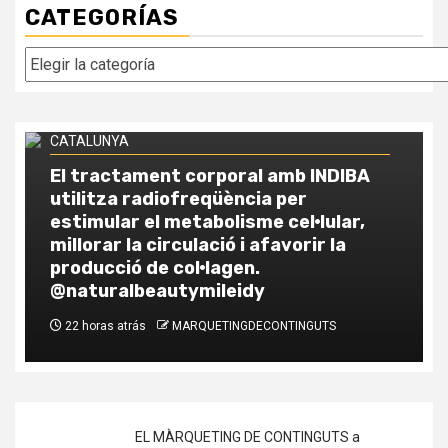
CATEGORÍAS
Categorías
EL MÀRQUETING DE CONTINGUTS a ANDORRA i a
CATALUNYA
Comparatif fiscal : investir dans la
pierre en Andorre vs France vs
Espagne
1 semana atrás
MARQUETINGDECONTINGUTS
EL MÀRQUETING DE CONTINGUTS a