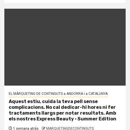
EL MÀRQUETING DE CONTINGUTS a ANDORRA i a CATALUNYA
Aquest estiu, cuida la teva pell sense
complicacions. No cal dedicar-hi hores ni fer
tractaments llargs per notar resultats. Amb
els nostres Express Beauty · Summer Edition
1 semana atrás
MARQUETINGDECONTINGUTS