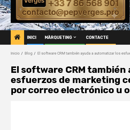
INICI
MÀRQUETING
CONTACTE
Inicio
Blog
El software CRM también ayuda a automatizar los esfue
El software CRM también 
esfuerzos de marketing c
por correo electrónico u 