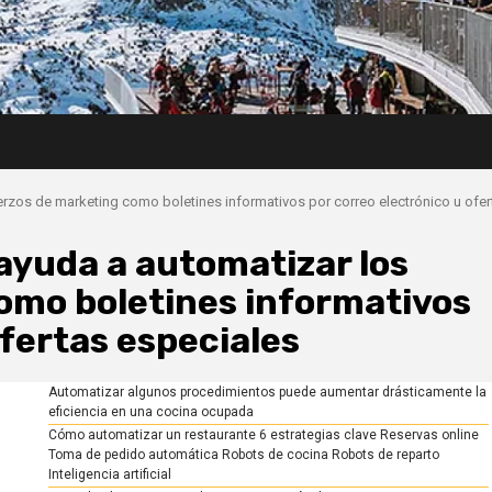
rzos de marketing como boletines informativos por correo electrónico u ofer
ayuda a automatizar los
omo boletines informativos
ofertas especiales
Automatizar algunos procedimientos puede aumentar drásticamente la
eficiencia en una cocina ocupada
Cómo automatizar un restaurante 6 estrategias clave Reservas online
Toma de pedido automática Robots de cocina Robots de reparto
Inteligencia artificial