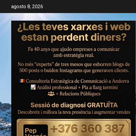
Saltar
agosto 8, 2026
al
contenido