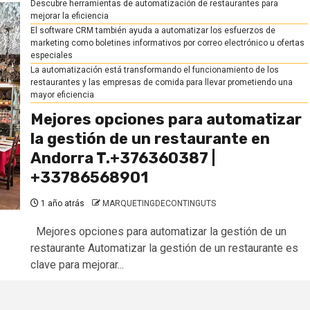
Descubre herramientas de automatización de restaurantes para
mejorar la eficiencia
El software CRM también ayuda a automatizar los esfuerzos de
marketing como boletines informativos por correo electrónico u ofertas
especiales
La automatización está transformando el funcionamiento de los
restaurantes y las empresas de comida para llevar prometiendo una
mayor eficiencia
Mejores opciones para automatizar
la gestión de un restaurante en
Andorra T.+376360387 |
+33786568901
1 año atrás
MARQUETINGDECONTINGUTS
Mejores opciones para automatizar la gestión de un
restaurante Automatizar la gestión de un restaurante es
clave para mejorar...