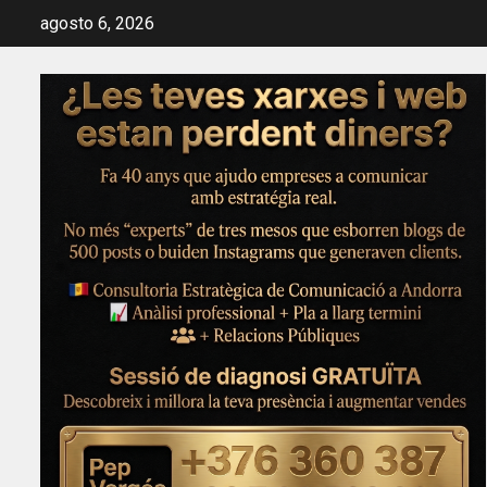
Saltar
agosto 6, 2026
al
contenido